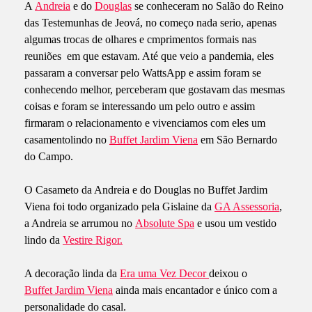
A
Andreia
e do
Douglas
se conheceram no Salão do Reino
das Testemunhas de Jeová, no começo nada serio, apenas
algumas trocas de olhares e cmprimentos formais nas
reuniões em que estavam. Até que veio a pandemia, eles
passaram a conversar pelo WattsApp e assim foram se
conhecendo melhor, perceberam que gostavam das mesmas
coisas e foram se interessando um pelo outro e assim
firmaram o relacionamento e vivenciamos com eles um
casamentolindo no
Buffet Jardim Viena
em São Bernardo
do Campo.
O Casameto da Andreia e do Douglas no Buffet Jardim
Viena foi todo organizado pela Gislaine da
GA Assessoria
,
a Andreia se arrumou no
Absolute Spa
e usou um vestido
lindo da
Vestire Rigor.
A decoração linda da
Era uma Vez Decor
deixou o
Buffet Jardim Viena
ainda mais encantador e único com a
personalidade do casal.