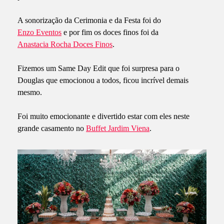
A sonorização da Cerimonia e da Festa foi do
Enzo Eventos
e por fim os doces finos foi da
Anastacia Rocha Doces Finos
.
Fizemos um Same Day Edit que foi surpresa para o
Douglas que emocionou a todos, ficou incrível demais
mesmo.
Foi muito emocionante e divertido estar com eles neste
grande casamento no
Buffet Jardim Viena
.