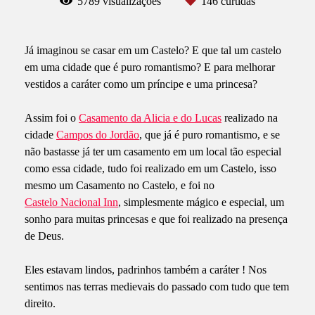
5789
visualizações
146
curtidas
Já imaginou se casar em um Castelo? E que tal um castelo
em uma cidade que é puro romantismo? E para melhorar
vestidos a caráter como um príncipe e uma princesa?
Assim foi o
Casamento da Alicia e do Lucas
realizado na
cidade
Campos do Jordão
, que já é puro romantismo, e se
não bastasse já ter um casamento em um local tão especial
como essa cidade, tudo foi realizado em um Castelo, isso
mesmo um Casamento no Castelo, e foi no
Castelo Nacional Inn
, simplesmente mágico e especial, um
sonho para muitas princesas e que foi realizado na presença
de Deus.
Eles estavam lindos, padrinhos também a caráter ! Nos
sentimos nas terras medievais do passado com tudo que tem
direito.