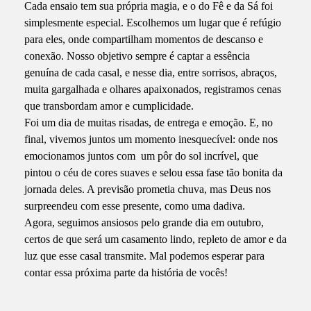
Cada ensaio tem sua própria magia, e o do Fê e da Sá foi
simplesmente especial. Escolhemos um lugar que é refúgio
para eles, onde compartilham momentos de descanso e
conexão. Nosso objetivo sempre é captar a essência
genuína de cada casal, e nesse dia, entre sorrisos, abraços,
muita gargalhada e olhares apaixonados, registramos cenas
que transbordam amor e cumplicidade.
Foi um dia de muitas risadas, de entrega e emoção. E, no
final, vivemos juntos um momento inesquecível: onde nos
emocionamos juntos com um pôr do sol incrível, que
pintou o céu de cores suaves e selou essa fase tão bonita da
jornada deles. A previsão prometia chuva, mas Deus nos
surpreendeu com esse presente, como uma dadiva.
Agora, seguimos ansiosos pelo grande dia em outubro,
certos de que será um casamento lindo, repleto de amor e da
luz que esse casal transmite. Mal podemos esperar para
contar essa próxima parte da história de vocês!