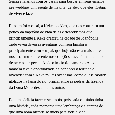
Sempre falamos com os casais para buscar em seus ensaios
pre wedding um resgate de historia, de algo que eles gostam
de viver e fazer.
E assim foi o casal, a Keke e o Alex, que nos contaram um
pouco da trajetória de vida deles e descobrimos que
principalmente a Keke cresceu na cidade de Joanópolis
onde viveu diversas aventuras com sua família e
principalmente com seu pai, que hoje não esta mais entre
nós, mas muito presente nos corações dessa família unida e
desse casal especial. Após o inicio do namoro o Alex
também teve a oportunidade de conhecer a terrinha e
vivenciar com a Keke muitas aventuras, como quase morrer
atolados na lama do rio, brincar entre as pedras da fazenda
da Dona Mercedes e muitas outras.
Foi uma delicia fazer esse ensaio, pois cada cantinho tinha
uma história, cada momento uma lembrança e a certeza de
que uma nova história se inicia para toda a vida.