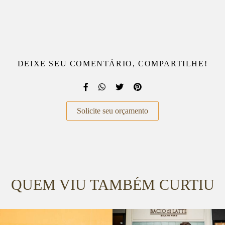
DEIXE SEU COMENTÁRIO, COMPARTILHE!
Solicite seu orçamento
QUEM VIU TAMBÉM CURTIU