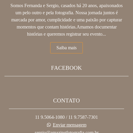
Somos Fernanda e Sergio, casados há 20 anos, apaixonados
um pelo outro e pela fotografia. Nossa jornada juntos é
marcada por amor, cumplicidade e uma paixão por capturar
momentos que contam histórias.Amamos documentar
histórias e queremos registrar seu evento...
Saiba mais
FACEBOOK
CONTATO
11 9.5064-1080 / 11 9.7587-7301
Enviar mensagem
sergio@amazingfotografia.com.br